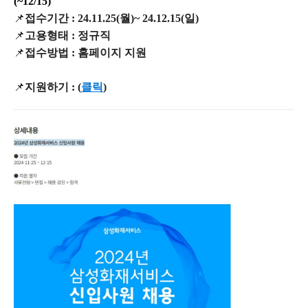
(~12/15)
📌
접수기간 : 24.11.25(월)~ 24.12.15(일)
📌
고용형태 : 정규직
📌
접수방법 : 홈페이지 지원
📌
지원하기 :
(
클릭
)