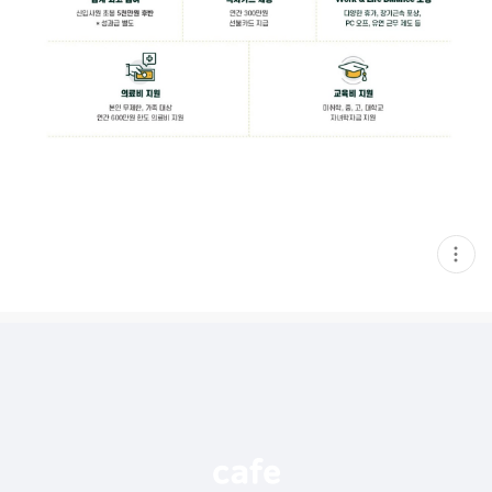
현
재
게
시
글
추
가
기
능
열
기