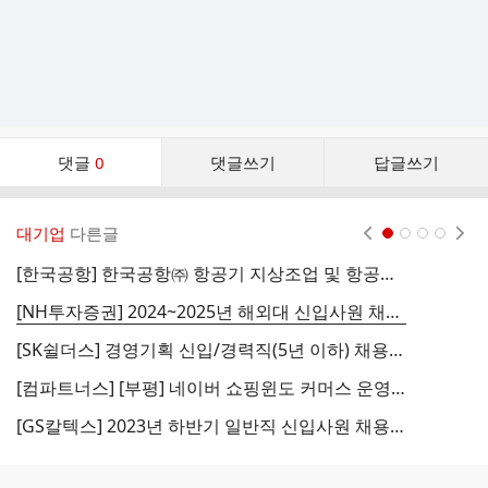
댓
댓글
0
댓글쓰기
답글쓰기
글
댓
글
대기업
다른글
현재페이지 1
2
3
4
리
스
[한국공항] 한국공항㈜ 항공기 지상조업 및 항공정비 부문 신입/경력직원 모집 (~09/24)
트
[NH투자증권] 2024~2025년 해외대 신입사원 채용 (~10/03)
[SK쉴더스] 경영기획 신입/경력직(5년 이하) 채용 (~09/30)
[컴파트너스] [부평] 네이버 쇼핑윈도 커머스 운영 (~10/03)
[GS칼텍스] 2023년 하반기 일반직 신입사원 채용 (~10/04)