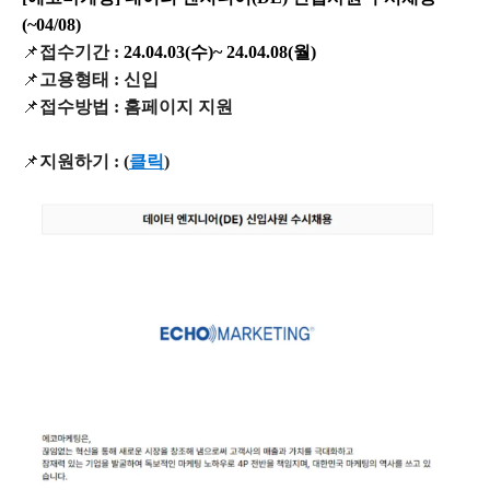
(~04/08)
📌
접수기간 :
24.04.03(수)~ 24.04.08(월)
📌
고용형태 : 신입
📌
접수방법 : 홈페이지 지원
📌
지원하기 :
(
클릭
)