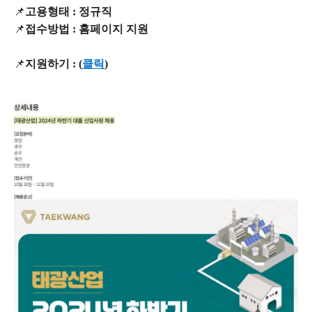
📌
고용형태 : 정규직
📌
접수방법 : 홈페이지 지원
📌
지원하기 :
(
클릭
)