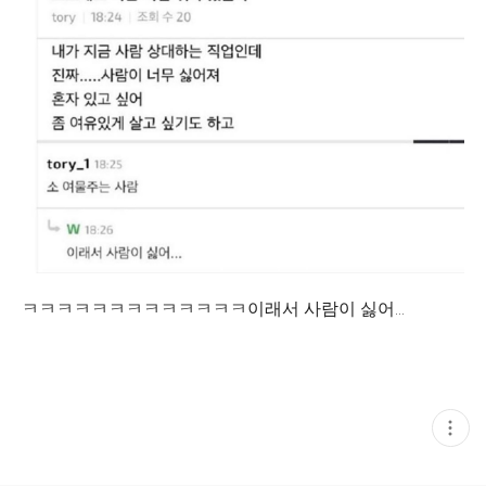
ㅋㅋㅋㅋㅋㅋㅋㅋㅋㅋㅋㅋㅋ이래서 사람이 싫어...
현
재
게
시