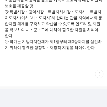
보호를 제공할 것
③ 특별시장ㆍ광역시장ㆍ특별자치시장ㆍ도지사ㆍ특별자
치도지사(이하 “시ㆍ도지사”라 한다)는 관할 지역에서의 통
합지원 체계를 구축하고 확산할 수 있도록 인프라 및 재원
을 확보하여 시ㆍ군ㆍ구에 대하여 필요한 지원을 하여야
한다.
④ 국가는 지방자치단체가 제1항부터 제3항까지를 실현하
기 위하여 필요한 행정적ㆍ재정적 지원을 하여야 한다.
현
재
게
시
글
추
가
기
능
열