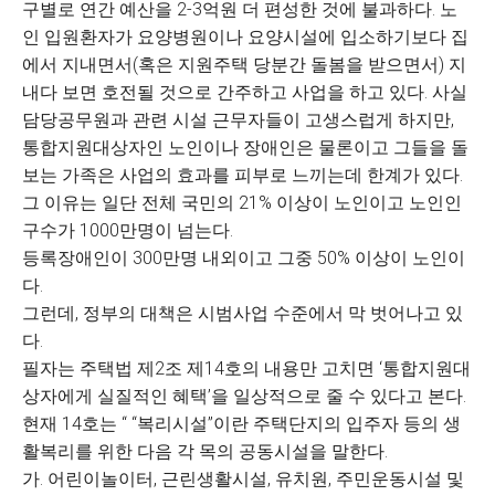
구별로 연간 예산을 2-3억원 더 편성한 것에 불과하다. 노
인 입원환자가 요양병원이나 요양시설에 입소하기보다 집
에서 지내면서(혹은 지원주택 당분간 돌봄을 받으면서) 지
내다 보면 호전될 것으로 간주하고 사업을 하고 있다. 사실
담당공무원과 관련 시설 근무자들이 고생스럽게 하지만,
통합지원대상자인 노인이나 장애인은 물론이고 그들을 돌
보는 가족은 사업의 효과를 피부로 느끼는데 한계가 있다.
그 이유는 일단 전체 국민의 21% 이상이 노인이고 노인인
구수가 1000만명이 넘는다.
등록장애인이 300만명 내외이고 그중 50% 이상이 노인이
다.
그런데, 정부의 대책은 시범사업 수준에서 막 벗어나고 있
다.
필자는 주택법 제2조 제14호의 내용만 고치면 ‘통합지원대
상자에게 실질적인 혜택’을 일상적으로 줄 수 있다고 본다.
현재 14호는 “ “복리시설”이란 주택단지의 입주자 등의 생
활복리를 위한 다음 각 목의 공동시설을 말한다.
가. 어린이놀이터, 근린생활시설, 유치원, 주민운동시설 및