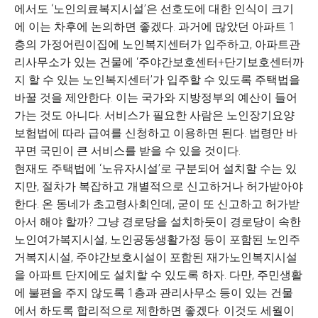
에서도 ‘노인의료복지시설’은 선호도에 대한 인식이 크기
에 이는 차후에 논의하면 좋겠다. 과거에 많았던 아파트 1
층의 가정어린이집에 노인복지센터가 입주하고, 아파트관
리사무소가 있는 건물에 ‘주야간보호센터+단기보호센터까
지 할 수 있는 노인복지센터’가 입주할 수 있도록 주택법을
바꿀 것을 제안한다. 이는 국가와 지방정부의 예산이 들어
가는 것도 아니다. 서비스가 필요한 사람은 노인장기요양
보험법에 따라 급여를 신청하고 이용하면 된다. 법령만 바
꾸면 국민이 큰 서비스를 받을 수 있을 것이다.
현재도 주택법에 ‘노유자시설’로 구분되어 설치할 수는 있
지만, 절차가 복잡하고 개별적으로 신고하거나 허가받아야
한다. 온 동네가 초고령사회인데, 굳이 또 신고하고 허가받
아서 해야 할까? 그냥 경로당을 설치하듯이 경로당이 속한
노인여가복지시설, 노인공동생활가정 등이 포함된 노인주
거복지시설, 주야간보호시설이 포함된 재가노인복지시설
을 아파트 단지에도 설치할 수 있도록 하자. 다만, 주민생활
에 불편을 주지 않도록 1층과 관리사무소 등이 있는 건물
에서 하도록 합리적으로 제한하면 좋겠다. 이것도 세월이