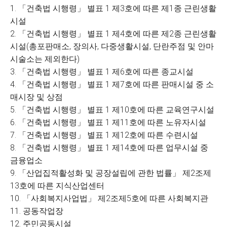
1. 「건축법 시행령」 별표 1 제3호에 따른 제1종 근린생활
시설
2. 「건축법 시행령」 별표 1 제4호에 따른 제2종 근린생활
시설(총포판매소, 장의사, 다중생활시설, 단란주점 및 안마
시술소는 제외한다)
3. 「건축법 시행령」 별표 1 제6호에 따른 종교시설
4. 「건축법 시행령」 별표 1 제7호에 따른 판매시설 중 소
매시장 및 상점
5. 「건축법 시행령」 별표 1 제10호에 따른 교육연구시설
6. 「건축법 시행령」 별표 1 제11호에 따른 노유자시설
7. 「건축법 시행령」 별표 1 제12호에 따른 수련시설
8. 「건축법 시행령」 별표 1 제14호에 따른 업무시설 중
금융업소
9. 「산업집적활성화 및 공장설립에 관한 법률」 제2조제
13호에 따른 지식산업센터
10. 「사회복지사업법」 제2조제5호에 따른 사회복지관
11. 공동작업장
12. 주민공동시설