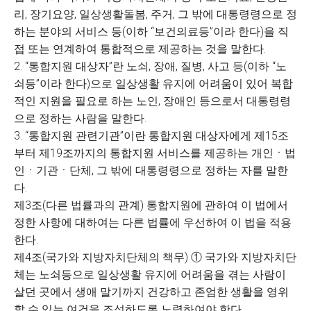
리, 장기요양, 일상생활돌봄, 주거, 그 밖에 대통령령으로 정
하는 분야의 서비스 등(이하 “보건의료등”이라 한다)을 직
접 또는 연계하여 통합적으로 제공하는 것을 말한다.
2. “통합지원 대상자”란 노쇠, 장애, 질병, 사고 등(이하 “노
쇠등”이라 한다)으로 일상생활 유지에 어려움이 있어 복합
적인 지원을 필요로 하는 노인, 장애인 등으로서 대통령령
으로 정하는 사람을 말한다.
3. “통합지원 관련기관”이란 통합지원 대상자에게 제15조
부터 제19조까지의 통합지원 서비스를 제공하는 개인ㆍ법
인ㆍ기관ㆍ단체, 그 밖에 대통령령으로 정하는 자를 말한
다.
제3조(다른 법률과의 관계) 통합지원에 관하여 이 법에서
정한 사항에 대하여는 다른 법률에 우선하여 이 법을 적용
한다.
제4조(국가와 지방자치단체의 책무) ① 국가와 지방자치단
체는 노쇠등으로 일상생활 유지에 어려움을 겪는 사람이
살던 곳에서 생애 말기까지 건강하고 존엄한 생활을 영위
할 수 있는 여건을 조성하도록 노력하여야 한다.