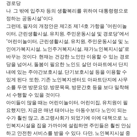
경로당
나. 그 밖에 입주자 등의 생활복리를 위하여 대통령령으로
정하는 공동시설”이다.
그런데, 필자의 개정안은 제2조 제14호 가항을 “어린이놀
이터, 근린생활시설, 유치원, 주민운동시설 및 경로당”에서
“어린이놀이터, 근린생활시설, 유치원, 주민운동시설 및 노
인여가복지시설, 노인주거복지시설, 재가노인복지시설”로
바꾸는 것이다. 현재는 건강한 노인만 이용할 수 있는 경로
당을 넘어서, 돌봄이 필요한 노인도 살던 아파트에서 단지
내에 있는 주야간보호시설, 단기보호시설 등을 이용할 수
있게 된다. 또한, 기존 노인복지센터도 아파트단지에 사무
소를 두면 방문요양, 방문목욕, 방문간호 등을 보다 밀착해
서 수행할 수 있을 것이다.
아이들이 많을 때는 어린이놀이터, 어린이집, 유치원이 필
요했지만, 지금은 매년 태어나는 아동수보다 노인이 되는
수가 훨씬 많고, 초고령사회가 되었기에 이에 대책으로 노
인복지시설을 집을 가까이에 설립하면 주민들은 훨씬 안심
하고 안전한 서비스를 받을 수 있다. 다만, 노인복지시설 중