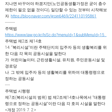
지나면 바꾸어야 하겠지만(노인공동생활가정은 굳이 층수
제한이 필요 없을 것이다), 일단할 수 있는 것부터 시작해보
자.
https://blog.naver.com/jiroin6469/224110195861
--------
주택법
https://www.law.go.kr/lsSc.do?menuId=1&subMenuId=15...
주택법 제2조 제14호
14. “복리시설”이란 주택단지의 입주자 등의 생활복리를 위
한 다음 각 목의 공동시설을 말한다.
가. 어린이놀이터, 근린생활시설, 유치원, 주민운동시설 및
경로당
나. 그 밖에 입주자 등의 생활복리를 위하여 대통령령으로
정하는 공동시설
----
주택법 시행령
제7조(복리시설의 범위) 법 제2조제14호나목에서 “대통령
령으로 정하는 공동시설”이란 다음 각 호의 시설을 말한다.
<개정 2019. 7. 2.>