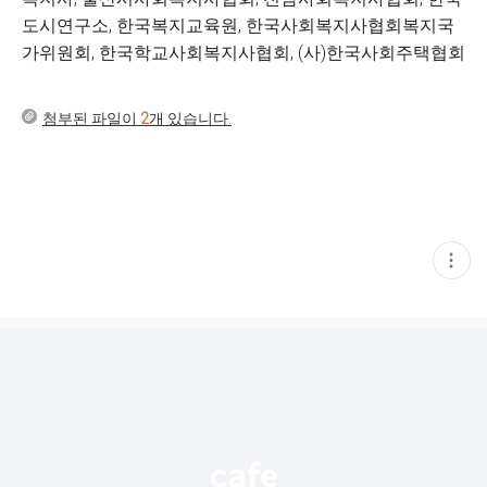
도시연구소, 한국복지교육원, 한국사회복지사협회복지국
가위원회, 한국학교사회복지사협회, (사)한국사회주택협회
첨부된 파일이
2
개 있습니다.
현
재
게
시
글
추
가
기
능
열
기