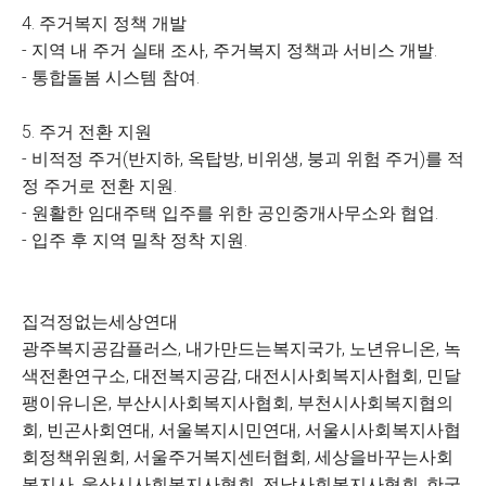
4. 주거복지 정책 개발
- 지역 내 주거 실태 조사, 주거복지 정책과 서비스 개발.
- 통합돌봄 시스템 참여.
5. 주거 전환 지원
- 비적정 주거(반지하, 옥탑방, 비위생, 붕괴 위험 주거)를 적
정 주거로 전환 지원.
- 원활한 임대주택 입주를 위한 공인중개사무소와 협업.
- 입주 후 지역 밀착 정착 지원.
집걱정없는세상연대
광주복지공감플러스, 내가만드는복지국가, 노년유니온, 녹
색전환연구소, 대전복지공감, 대전시사회복지사협회, 민달
팽이유니온, 부산시사회복지사협회, 부천시사회복지협의
회, 빈곤사회연대, 서울복지시민연대, 서울시사회복지사협
회정책위원회, 서울주거복지센터협회, 세상을바꾸는사회
복지사, 울산시사회복지사협회, 전남사회복지사협회, 한국