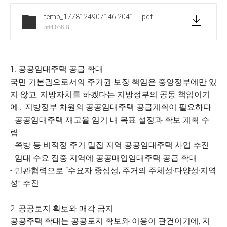
temp_1778124907146.2041140531
.pdf
564.03KB
1. 공공임대주택 공급 확대
국민 기본권으로서의 주거권 보장 책임은 중앙정부에만 있
지 않고, 지방자치를 하겠다는 지방정부의 공동 책임이기
에... 지방정부 차원의 공공임대주택 공급계획이 필요하다.
- 공공임대주택 재고율 임기 내 목표 설정과 확보 계획 수
립.
- 쪽방 등 비적정 주거 밀집 지역 공공임대주택 사업 추진
- 임대 수요 집중 지역에 공공매입임대주택 공급 확대
- 민관협력으로 “수요자 중심성, 주거의 주체성·다양성·지역
성” 추진
2. 공공토지 확보와 매각 금지
공공주택 확대는 공공토지 확보와 이용이 관건이기에, 지