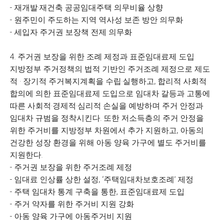
- 재개발·재건축 공공임대주택 의무비율 상향
- 원주민이 주도하는 지역 역사성 보존 방안 의무화
- 세입자 주거권 보장책 전제 의무화
4. 주거권 보장을 위한 조례 제정과 표준임대료제 도입
지방정부 주거정책의 법적 기반인 주거조례 제정으로 제도
적 · 장기적 주거복지계획을 수립·실행하고, 합리적 사회적
합의에 의한 표준임대료제 도입으로 임대차 갈등과 고통에
따른 사회적·경제적·심리적 손실을 예방하며 주거 안정과
임대차 규범을 정착시킨다. 또한 저소득층의 주거 안정을
위한 주거비를 지방정부 차원에서 추가 지원하고, 아동의
건강한 성장 환경을 위해 아동 양육 가구에 별도 주거비를
지원한다.
- 주거권 보장을 위한 주거조례 제정
- 임대료 인상률 상한 설정, ‘주택임대차보호조례’ 제정
- 주택 임대차 통계 구축을 통한, 표준임대료제 도입
- 주거 약자를 위한 주거비 지원 강화
- 아동 양육 가구에 아동주거비 지원