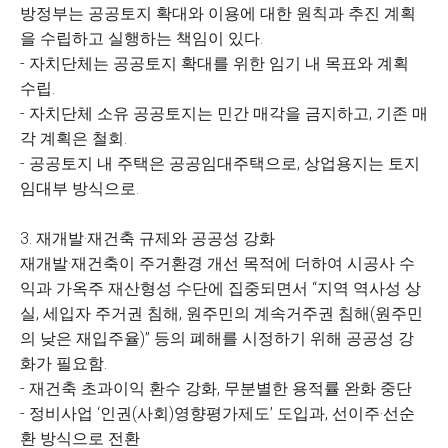
방정부는 공공토지 확대와 이용에 대한 원칙과 추진 계획
을 수립하고 실행하는 책임이 있다.
- 자치단체는 공공토지 확대를 위한 임기 내 목표와 계획
수립.
- 자치단체 소유 공공토지는 민간 매각을 금지하고, 기존 매
각 계획은 철회.
- 공공토지 내 주택은 공공임대주택으로, 상업용지는 토지
임대부 방식으로.
3. 재개발·재건축 규제와 공공성 강화
재개발·재건축이 주거환경 개선 목적에 더하여 시공사 수
익과 가옥주 재산형성 수단에 집중되면서 “지역 역사성 상
실, 세입자 주거권 침해, 원주민의 계속거주권 침해(원주민
의 낮은 재입주율)” 등의 폐해를 시정하기 위해 공공성 강
화가 필요함.
- 재건축 초과이익 환수 강화, 무분별한 용적률 완화 중단
- 정비사업 ‘인권(사회)영향평가제도’ 도입과, 선이주·선순
환 방식으로 전환