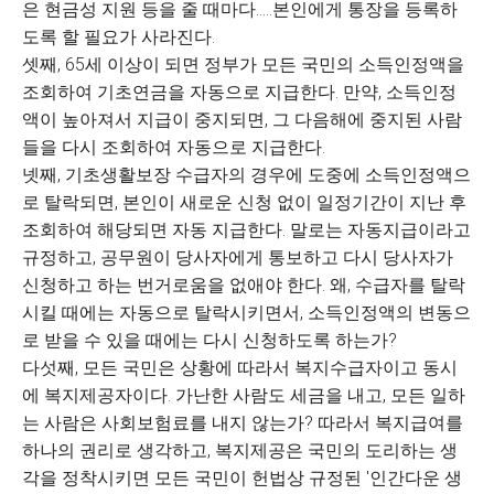
은 현금성 지원 등을 줄 때마다.....본인에게 통장을 등록하
도록 할 필요가 사라진다.
셋째, 65세 이상이 되면 정부가 모든 국민의 소득인정액을
조회하여 기초연금을 자동으로 지급한다. 만약, 소득인정
액이 높아져서 지급이 중지되면, 그 다음해에 중지된 사람
들을 다시 조회하여 자동으로 지급한다.
넷째, 기초생활보장 수급자의 경우에 도중에 소득인정액으
로 탈락되면, 본인이 새로운 신청 없이 일정기간이 지난 후
조회하여 해당되면 자동 지급한다. 말로는 자동지급이라고
규정하고, 공무원이 당사자에게 통보하고 다시 당사자가
신청하고 하는 번거로움을 없애야 한다. 왜, 수급자를 탈락
시킬 때에는 자동으로 탈락시키면서, 소득인정액의 변동으
로 받을 수 있을 때에는 다시 신청하도록 하는가?
다섯째, 모든 국민은 상황에 따라서 복지수급자이고 동시
에 복지제공자이다. 가난한 사람도 세금을 내고, 모든 일하
는 사람은 사회보험료를 내지 않는가? 따라서 복지급여를
하나의 권리로 생각하고, 복지제공은 국민의 도리하는 생
각을 정착시키면 모든 국민이 헌법상 규정된 '인간다운 생