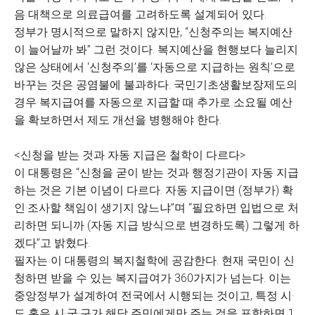
음 대책으로 의료급여를 고려하도록 설계되어 있다.
정부가 명시적으로 말하지 않지만, “신청주의는 복지예산
이 늘어날까 봐” 그런 것이다. 복지예산을 현행보다 늘리지
않은 상태에서 ‘신청주의’를 ‘자동으로 지급하는 원칙’으로
바꾸는 것은 공염불에 불과하다. 국민기초생활보장제도의
경우 복지급여를 자동으로 지급할 때 추가로 소요될 예산
을 확보하면서 제도 개선을 병행해야 한다.
<신청을 받는 것과 자동 지급은 철학이 다르다>
이 대통령은 “신청을 굳이 받는 것과 행정기관이 자동 지급
하는 것은 기본 이념이 다르다. 자동 지급이면 (정부가) 확
인·조사할 책임이 생기지 않느냐”며 “필요하면 입법으로 처
리하면 되니까 (자동 지급 방식으로 변경하도록) 그렇게 하
겠다”고 밝혔다.
필자는 이 대통령의 복지철학에 공감한다. 현재 국민이 신
청하면 받을 수 있는 복지급여가 360가지가 넘는다. 이는
중앙정부가 설계하여 전국에서 시행되는 것이고, 특정 시·
도 혹은 시·군·구가 해당 주민에게만 주는 것을 포함하면 1