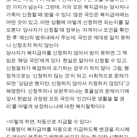
만 가지가 넘는다. 그런데, 거의 모든 복지급여는 당사자나
가족이 신청할 때 받을 수 있다. 많은 국민은 복지급여에는
어떤 것이 있고, 어떤 상황에 어떻게 신청하면 되는지를 잘
모른다. 당사자가 신청할 때 정부는 ‘자격이나 조건을 확인
한 후’ 예산의 범위내에서 주는데, 국민은 제대로 알지 못하
니 신청조차 하지 않는다.
당사자가 복지급여를 신청하지 않아서 받지 못하면 그 책
임은 ‘해당 국민’에게 있다. 현실은 알아야 신청할 수 있고,
신청절차가 복잡하여 포기하는 경우가 적지 않다. 그럼, 행
정적으로는 ‘신청하지 않는 것’이 되고, 사회적으로 문제가
되면 “상담은 했지만, 신청하지 않아서 지원하지 않았다”고
해명한다. 신청주의냐 보편주의냐는 효율성의 문제이기에
앞서 헌법상 규정된 모든 국민의 ‘인간다운 생활을 할 권
리’를 어떻게 보장하느냐에 대한 복지철학이다.
<이렇게 하면, 자동으로 지급할 수 있다>
대통령이 복지급여를 자동으로 지급하도록 변경을 지시해
도 예산이 부족하고 법령을 바꾸지 않는 한 당장 시행하기