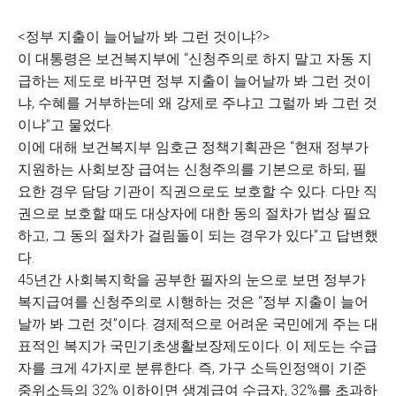
<정부 지출이 늘어날까 봐 그런 것이냐?>
이 대통령은 보건복지부에 “신청주의로 하지 말고 자동 지
급하는 제도로 바꾸면 정부 지출이 늘어날까 봐 그런 것이
냐, 수혜를 거부하는데 왜 강제로 주냐고 그럴까 봐 그런 것
이냐”고 물었다.
이에 대해 보건복지부 임호근 정책기획관은 “현재 정부가
지원하는 사회보장 급여는 신청주의를 기본으로 하되, 필
요한 경우 담당 기관이 직권으로도 보호할 수 있다. 다만 직
권으로 보호할 때도 대상자에 대한 동의 절차가 법상 필요
하고, 그 동의 절차가 걸림돌이 되는 경우가 있다”고 답변했
다.
45년간 사회복지학을 공부한 필자의 눈으로 보면 정부가
복지급여를 신청주의로 시행하는 것은 “정부 지출이 늘어
날까 봐 그런 것”이다. 경제적으로 어려운 국민에게 주는 대
표적인 복지가 국민기초생활보장제도이다. 이 제도는 수급
자를 크게 4가지로 분류한다. 즉, 가구 소득인정액이 기준
중위소득의 32% 이하이면 생계급여 수급자, 32%를 초과하