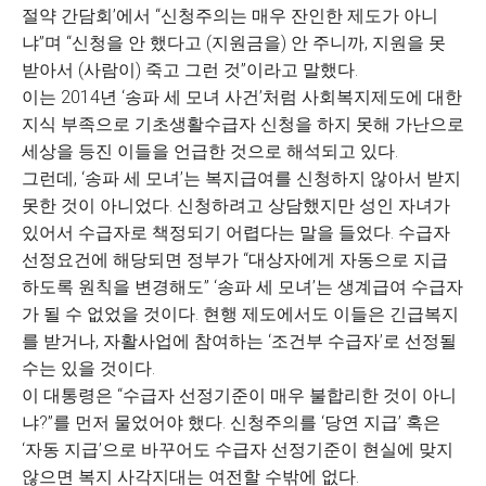
절약 간담회’에서 “신청주의는 매우 잔인한 제도가 아니
냐”며 “신청을 안 했다고 (지원금을) 안 주니까, 지원을 못
받아서 (사람이) 죽고 그런 것”이라고 말했다.
이는 2014년 ‘송파 세 모녀 사건’처럼 사회복지제도에 대한
지식 부족으로 기초생활수급자 신청을 하지 못해 가난으로
세상을 등진 이들을 언급한 것으로 해석되고 있다.
그런데, ‘송파 세 모녀’는 복지급여를 신청하지 않아서 받지
못한 것이 아니었다. 신청하려고 상담했지만 성인 자녀가
있어서 수급자로 책정되기 어렵다는 말을 들었다. 수급자
선정요건에 해당되면 정부가 “대상자에게 자동으로 지급
하도록 원칙을 변경해도” ‘송파 세 모녀’는 생계급여 수급자
가 될 수 없었을 것이다. 현행 제도에서도 이들은 긴급복지
를 받거나, 자활사업에 참여하는 ‘조건부 수급자’로 선정될
수는 있을 것이다.
이 대통령은 “수급자 선정기준이 매우 불합리한 것이 아니
냐?”를 먼저 물었어야 했다. 신청주의를 ‘당연 지급’ 혹은
‘자동 지급’으로 바꾸어도 수급자 선정기준이 현실에 맞지
않으면 복지 사각지대는 여전할 수밖에 없다.