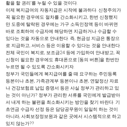
활을 할 권리'를 누릴 수 있을 것이다.
이제 복지급여의 자동지급은 시작에 불과하다. 신청주의가
꼭 필요한 경우에도 절차를 간소화시키고, 한번 신청했지
만 도중에 탈락된 경우에는 가구 소득인정액 등이 바뀌면
바로 조회하여 수급자에 해당하면 지급하거나 수급할 수
있다는 것을 자동으로 안내한다. 즉, 현금성 지급은 통장으
로 지급하고, 서비스 등은 이용할 수 있다는 것을 안내한다.
전체 국민이 복지로, 보조금24 등에 가입하여 안내받고, 꼭
신청이 필요한 경우에도 휴대폰으로 [동의 버튼]을 한번만
누르면 될 수 있도록 간소화시키자.
정부가 국민들에게 복지급여를 줄 때 요구하는 주민등록
등본이나 초본, 가족관계부 등본이나 초본, 연말정산 자료
나 건강보험료 납입 증명서 등은 사실 정부가 관리하고 있
는 것이 아닌가? 정부가 관리한 서류를 국민에게 발급받아
서 내게 하는 불편을 최소화시키는 방안을 찾기 바란다. 기
초연금 수급자 선정 등은 담당공무원이 일일히 하는 것이
아니라, 사회보장정보원과 같은 곳에서 시스템적으로 하고
있지 않는가??