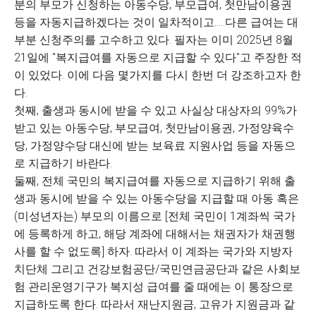
분의 부모가 신청하는 아동수당, 부모급여, 첫만남이용권
등을 자동지급하겠다는 것이 일차적이고.....다른 급여는 대
부분 신청주의를 고수하고 있다. 필자는 이미 2025년 8월
21일에 "복지급여를 자동으로 지급할 수 있다"고 주장한 적
이 있었다. 이에 다음 몇가지를 다시 한번 더 강조하고자 한
다.
첫째, 출생과 동시에 받을 수 있고 사실상 대상자의 99%가
받고 있는 아동수당, 부모급여, 첫만남이용권, 가정양육수
당, 가정양수당 대신에 받는 보육료 지원사업 등을 자동으
로 지급하기 바란다.
둘째, 전체 국민의 복지급여를 자동으로 지급하기 위해 출
생과 동시에 받을 수 있는 아동수당을 지급할 때 아동 혹은
(미성년자는) 부모의 이름으로 [전체 국민이 1계좌씩 국가
에 등록하게 하고, 해당 계좌에 대해서는 채권자가 채권행
사를 할 수 없도록] 하자. 따라서 이 계좌는 국가와 지방자
치단체 그리고 건강보험공단/국민연금공단과 같은 사회보
험 관리운영기구가 복지성 급여를 줄 때에는 이 통장으로
지급하도록 한다. 따라서 재난지원금, 고유가 지원금과 같