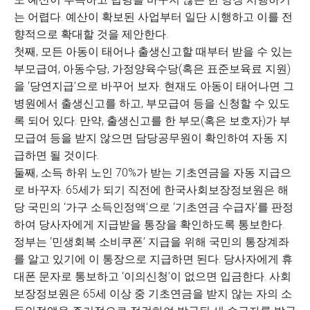
는 어렵다. 예산이 확보된 사업부터 일단 시행하고 이를 전
향적으로 확대할 것을 제안한다.
첫째, 모든 아동이 태어나 출생신고할 때부터 받을 수 있는
부모급여, 아동수당, 가정양육수당(혹은 표준보육료 지원)
을 ‘당연지급’으로 바꾸어 보자. 현재도 아동이 태어나면 그
병원에서 출생신고를 하고, 부모급여 등을 신청할 수 있도
록 되어 있다. 만약, 출생신고를 한 부모(혹은 보호자)가 부
모급여 등을 받지 않으면 담당공무원이 확인하여 자동 지
급하면 될 것이다.
둘째, 소득 하위 노인 70%가 받는 기초연금을 자동 지급으
로 바꾸자. 65세가 되기 직전에 한국사회보장정보원은 해
당 국민의 ‘가구 소득인정액’으로 ‘기초연금 수급자’를 판정
하여 당사자에게 지급받을 통장을 확인하도록 통보한다.
정부는 ‘민생회복 소비쿠폰’ 지급을 위해 국민의 통장계좌
를 알고 있기에 이 통장으로 지급하면 된다. 당사자에게 휴
대폰 문자로 통보하고 ‘이의신청’이 없으면 입금한다. 사회
보장정보원은 65세 이상 중 기초연금을 받지 않는 자의 소