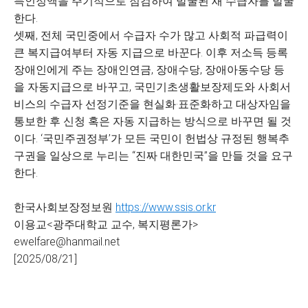
득인정액을 주기적으로 점검하여 발굴된 새 수급자를 발굴
한다.
셋째, 전체 국민중에서 수급자 수가 많고 사회적 파급력이
큰 복지급여부터 자동 지급으로 바꾼다. 이후 저소득 등록
장애인에게 주는 장애인연금, 장애수당, 장애아동수당 등
을 자동지급으로 바꾸고, 국민기초생활보장제도와 사회서
비스의 수급자 선정기준을 현실화·표준화하고 대상자임을
통보한 후 신청 혹은 자동 지급하는 방식으로 바꾸면 될 것
이다. ‘국민주권정부’가 모든 국민이 헌법상 규정된 행복추
구권을 일상으로 누리는 “진짜 대한민국”을 만들 것을 요구
한다.
한국사회보장정보원
https://www.ssis.or.kr
이용교<광주대학교 교수, 복지평론가>
ewelfare@hanmail.net
[2025/08/21]