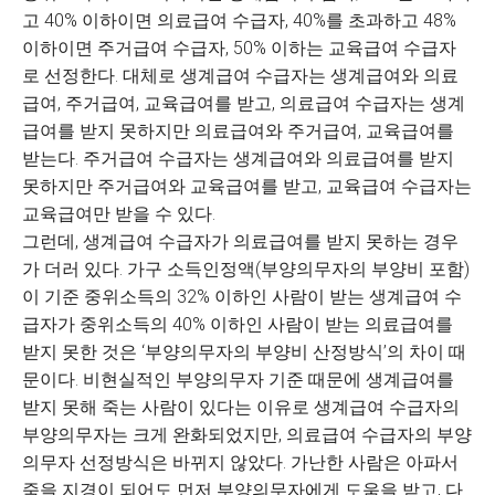
고 40% 이하이면 의료급여 수급자, 40%를 초과하고 48%
이하이면 주거급여 수급자, 50% 이하는 교육급여 수급자
로 선정한다. 대체로 생계급여 수급자는 생계급여와 의료
급여, 주거급여, 교육급여를 받고, 의료급여 수급자는 생계
급여를 받지 못하지만 의료급여와 주거급여, 교육급여를
받는다. 주거급여 수급자는 생계급여와 의료급여를 받지
못하지만 주거급여와 교육급여를 받고, 교육급여 수급자는
교육급여만 받을 수 있다.
그런데, 생계급여 수급자가 의료급여를 받지 못하는 경우
가 더러 있다. 가구 소득인정액(부양의무자의 부양비 포함)
이 기준 중위소득의 32% 이하인 사람이 받는 생계급여 수
급자가 중위소득의 40% 이하인 사람이 받는 의료급여를
받지 못한 것은 ‘부양의무자의 부양비 산정방식’의 차이 때
문이다. 비현실적인 부양의무자 기준 때문에 생계급여를
받지 못해 죽는 사람이 있다는 이유로 생계급여 수급자의
부양의무자는 크게 완화되었지만, 의료급여 수급자의 부양
의무자 선정방식은 바뀌지 않았다. 가난한 사람은 아파서
죽을 지경이 되어도 먼저 부양의무자에게 도움을 받고, 다