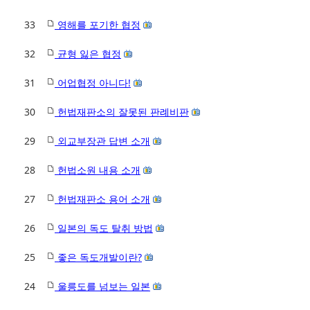
33
영해를 포기한 협정
32
균형 잃은 협정
31
어업협정 아니다!
30
헌법재판소의 잘못된 판례비판
29
외교부장관 답변 소개
28
헌법소원 내용 소개
27
헌법재판소 용어 소개
26
일본의 독도 탈취 방법
25
좋은 독도개발이란?
24
울릉도를 넘보는 일본