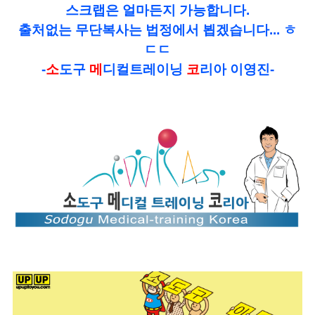
스크랩은 얼마든지 가능합니다.
출처없는 무단복사는 법정에서 뵙겠습니다... ㅎ
ㄷㄷ
-
소
도구
메
디컬트레이닝
코
리아 이영진-