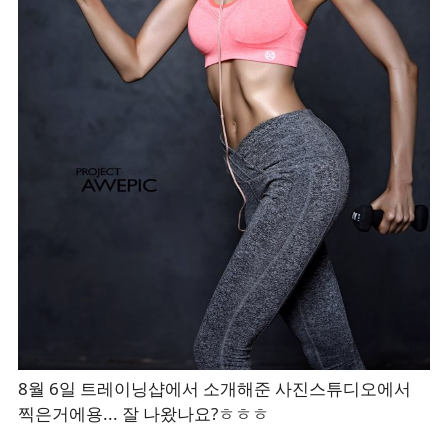
8월 6일 트레이닝샵에서 소개해준 사진스튜디오에서
찍은거에용... 잘 나왔나요?ㅎㅎㅎ