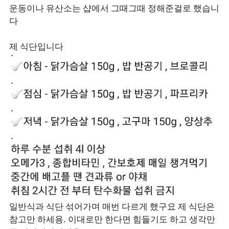
운동이나 유산소는 샵에서 그때그때 정해준걸로 했습니
다
제 식단입니다
일반식과 식단 섞어가며 매번 다르게 했구요 제 식단은
참고만 하세용. 이대로만 한다면 힘들기도 하고 생각만