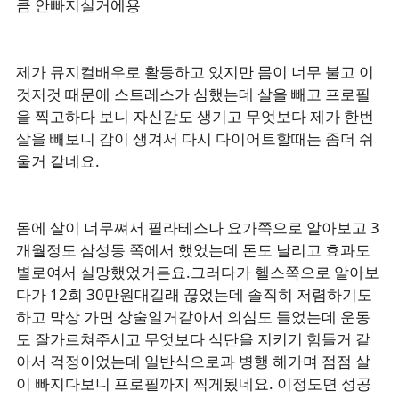
큼 안빠지실거에용
제가 뮤지컬배우로 활동하고 있지만 몸이 너무 불고 이
것저것 때문에 스트레스가 심했는데 살을 빼고 프로필
을 찍고하다 보니 자신감도 생기고 무엇보다 제가 한번
살을 빼보니 감이 생겨서 다시 다이어트할때는 좀더 쉬
울거 같네요.
몸에 살이 너무쪄서 필라테스나 요가쪽으로 알아보고 3
개월정도 삼성동 쪽에서 했었는데 돈도 날리고 효과도
별로여서 실망했었거든요.그러다가 헬스쪽으로 알아보
다가 12회 30만원대길래 끊었는데 솔직히 저렴하기도
하고 막상 가면 상술일거같아서 의심도 들었는데 운동
도 잘가르쳐주시고 무엇보다 식단을 지키기 힘들거 같
아서 걱정이었는데 일반식으로과 병행 해가며 점점 살
이 빠지다보니 프로필까지 찍게됬네요. 이정도면 성공