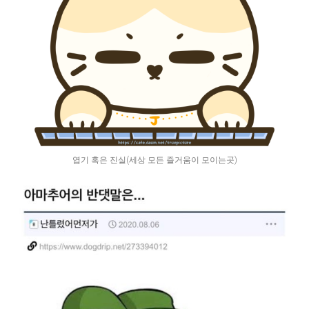
엽기 혹은 진실(세상 모든 즐거움이 모이는곳)