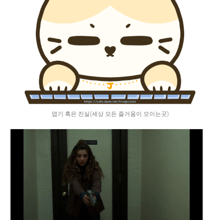
엽기 혹은 진실(세상 모든 즐거움이 모이는곳)