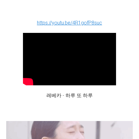
https://youtu.be/4R1gofP8suc
레베카 - 하루 또 하루