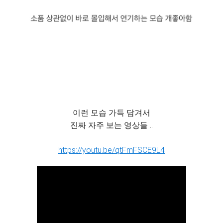
이런 모습 가득 담겨서
진짜 자주 보는 영상들 ..
https://youtu.be/qtFmFSCE9L4