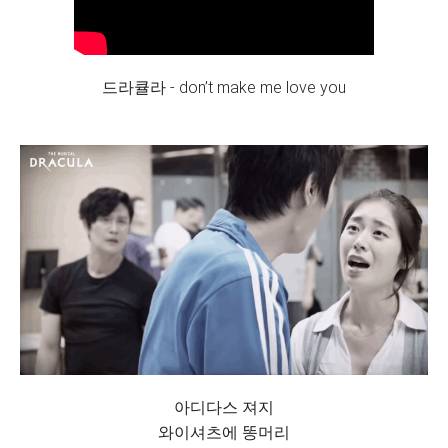
드라큘라 - don’t make me love you
아디다스 져지
와이셔츠에 똥머리