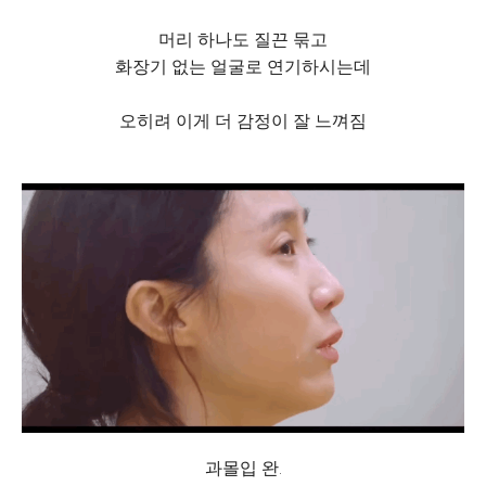
머리 하나도 질끈 묶고
화장기 없는 얼굴로 연기하시는데
오히려 이게 더 감정이 잘 느껴짐
과몰입 완.