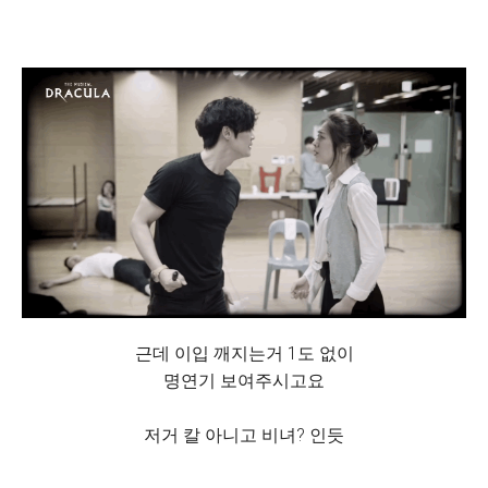
근데 이입 깨지는거 1도 없이
명연기 보여주시고요
저거 칼 아니고 비녀? 인듯