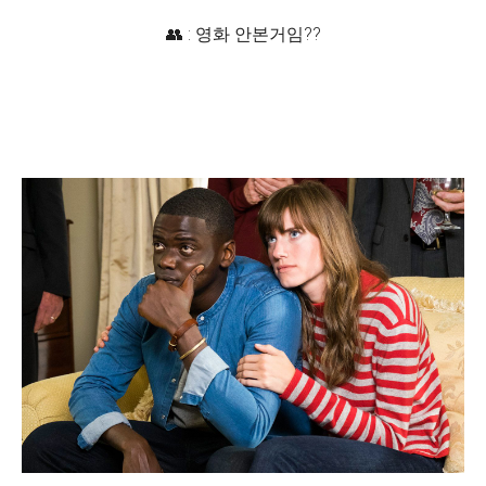
👥️ : 영화 안본거임??