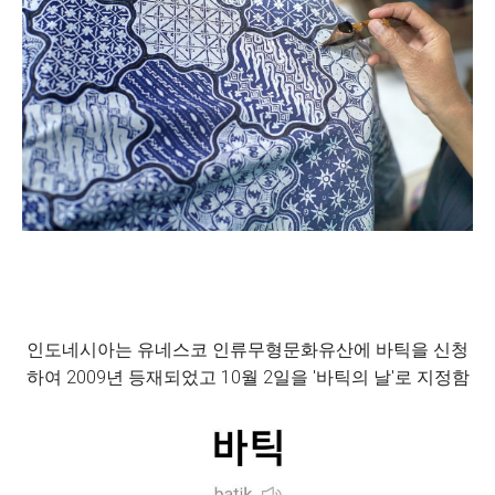
인도네시아는 유네스코 인류무형문화유산에 바틱을 신청
하여 2009년 등재되었고 10월 2일을 '바틱의 날'로 지정함