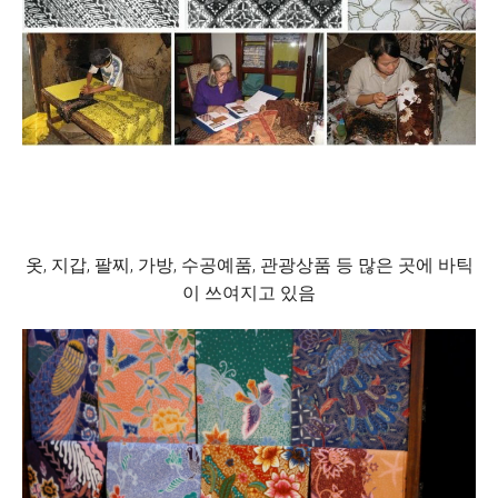
옷, 지갑, 팔찌, 가방, 수공예품, 관광상품 등 많은 곳에 바틱
이 쓰여지고 있음