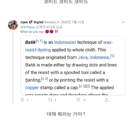
코비드 코비드 코비드
대체 뭐라는 거야 !!