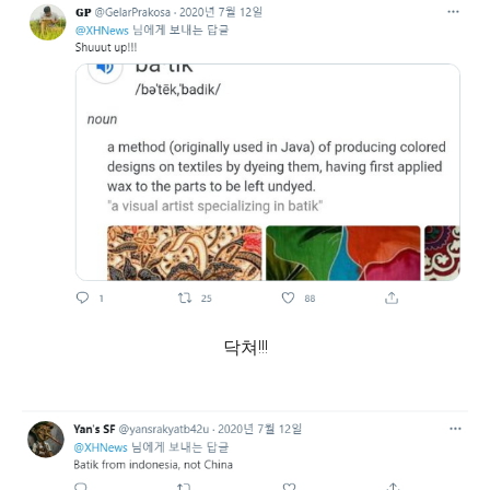
닥쳐!!!