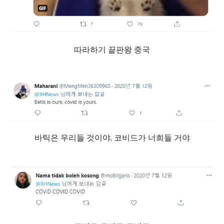
따라하기 끝판왕 중국
바틱은 우리들 것이야, 코비드가 너희들 거야