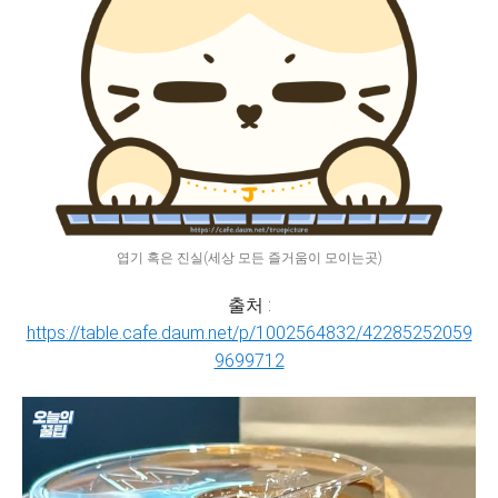
엽기 혹은 진실(세상 모든 즐거움이 모이는곳)
출처 :
https://table.cafe.daum.net/p/1002564832/42285252059
9699712