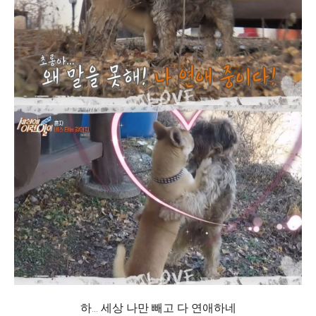
하... 세상 나만 빼고 다 연애하네