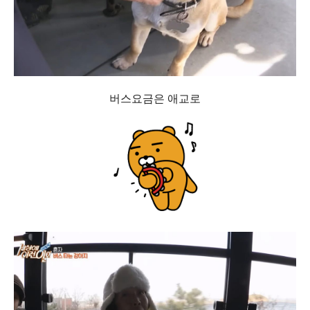
버스요금은 애교로