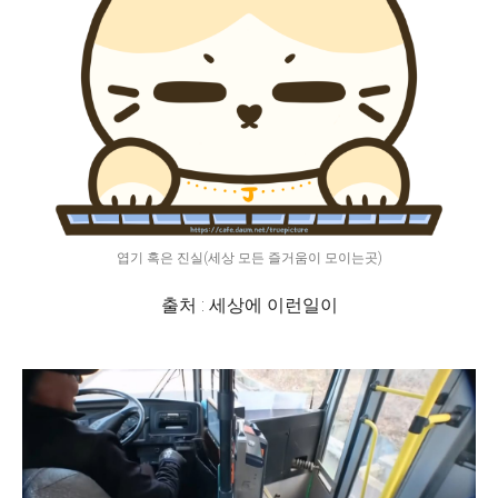
엽기 혹은 진실(세상 모든 즐거움이 모이는곳)
출처 : 세상에 이런일이