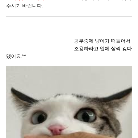
주시기 바랍니다.
공부중에 냥이가 떠들어서
조용하라고 입에 살짝 갖다
댔어요.^^