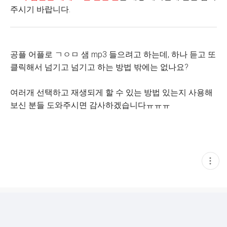
주시기 바랍니다.
공플 어플로 ㄱㅇㅁ 샘 mp3 들으려고 하는데, 하나 듣고 또
클릭해서 넘기고 넘기고 하는 방법 밖에는 없나요?
여러개 선택하고 재생되게 할 수 있는 방법 있는지 사용해
보신 분들 도와주시면 감사하겠습니다ㅠㅠㅠ
현
재
게
시
글
추
가
기
능