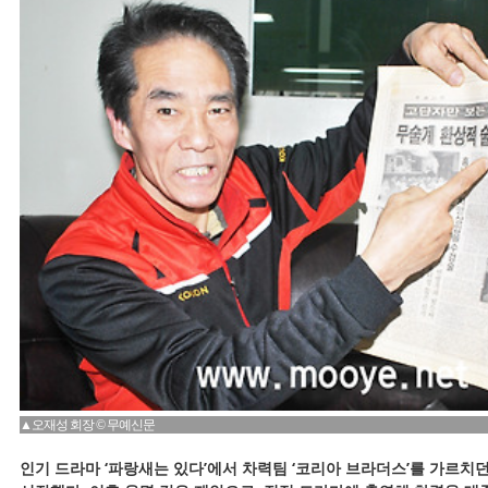
▲오재성 회장 © 무예신문
인기 드라마 ‘파랑새는 있다’에서 차력팀 ‘코리아 브라더스’를 가르치