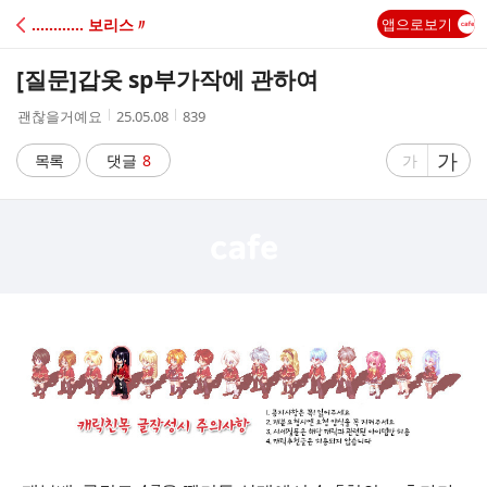
C
………… 보리스〃
앱으로보기
A
[질문]
갑옷 sp부가작에 관하여
F
작
작
조
괜찮을거예요
25.05.08
839
성
성
회
E
자
시
수
글
가
글
목록
댓글
8
가
간
자
자
크
크
기
기
크
작
게
게