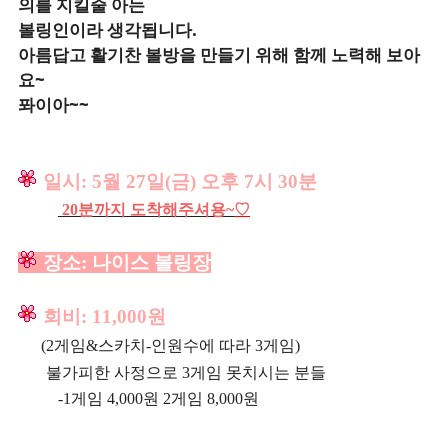
의를 지킬줄 아는
볼링인이라 생각됩니다.
아름답고 활기찬 볼방을 만들기 위해 함께 노력해 보아
요~
퐈이아~~
일시
:
5
월 27일(금) 오후 7시 30분
20분까지 도착해주셔용~
♡
장소
: 나이스 볼링장
회비
: 11,000원
(2게임&스카치-인원수에 따라 3게임)
불가피한 사정으로 3게임 못치시는 분들
-1게임 4,000원 2게임 8,000원