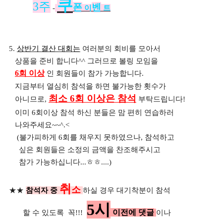
쿠
3주
폰
벤
-
이
트
5.
상반기 결산 대회는
여러분의 회비를 모아서
상품을 준비 합니다^^ 그러므로 볼링 모임을
6회 이상
인 회원들이 참가 가능합니다.
지금부터 열심히 참석을 하면 불가능한 횟수가
최소 6회 이상은 참석
아니므로,
부탁드립니다!
이미 6회이상 참석 하신 분들은 맘 편히 연습하러
나와주세요~~^.<
(불가피하게 6회를 채우지 못하였으나, 참석하고
싶은 회원들은 소정의 금액을 찬조해주시고
참가 가능하십니다...ㅎㅎ....)
취
소
★★
참석자 중
하실 경우 대기착분이 참석
5시
이전에 댓글
할 수 있도록 꼭!!!
이나