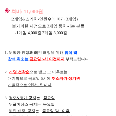
회비
: 11,000원
(2게임&스카치-인원수에 따라 3게임)
불가피한 사정으로 3게임 못치시는 분들
-1게임 4,000원 2게임 8,000원
1. 원활한 진행과 레인 배정을 위해
참석 및
참석 취소는
금요일 5시 이전까지
부탁드립니다.
2.
21명 선착순
으로 받고 그 이후로는
대기착으로 금요일 5시에
취소자가 생기면
개별적으로 연락드립니다
.
3.
정모&벙개 공지
는
월요일
뒤풀이장
소
공지
는
목요일
레인 배정
공지
는
금요일 5시 이후