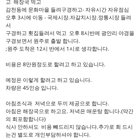
고 해장국 먹고
감천동에 문화마을 들려구경하고- 자유시간 자유점심
오후 3시에 이동 - 국제시장.자갈치시장.깡통시장 들려
서
구경하고 횟집들려서 먹고 오후 8시반에 광안리 야경을
구경보면서 원주로 출발 합니다.
;원주 도착은 12시 반에서 1시로 생각합니다.
비용은 8만원정도로 할려고 하고 있습니다.
예정은 이렇게 할려고 하고 있습니다.
차량은 45인승 입니다.
아침조식과 저녁으로 두끼 제공으로 합니다.
아침은 해장국으로 하고요. 저녁은 매운탕 합니다.(약간
의 회포함합니다)
식사 안하셔도 비용 빼드리지 않습니다.추가로 회 드시
는건 별도로 개인부담하셔야 합니다.