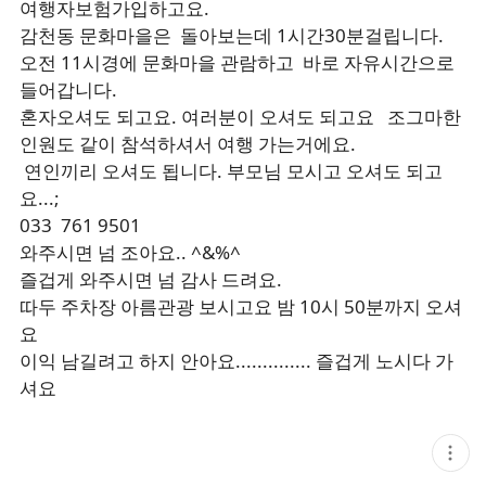
여행자보험가입하고요.
감천동 문화마을은 돌아보는데 1시간30분걸립니다.
오전 11시경에 문화마을 관람하고 바로 자유시간으로
들어갑니다.
혼자오셔도 되고요. 여러분이 오셔도 되고요 조그마한
인원도 같이 참석하셔서 여행 가는거에요.
연인끼리 오셔도 됩니다. 부모님 모시고 오셔도 되고
요...;
033 761 9501
와주시면 넘 조아요.. ^&%^
즐겁게 와주시면 넘 감사 드려요.
따두 주차장 아름관광 보시고요 밤 10시 50분까지 오셔
요
이익 남길려고 하지 안아요.............. 즐겁게 노시다 가
셔요
현
재
게