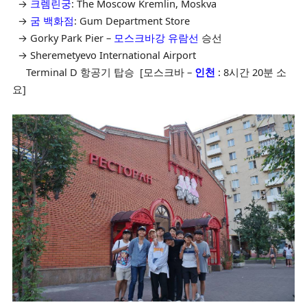
→
크렘린궁
: The Moscow Kremlin, Moskva
→
굼 백화점
: Gum Department Store
→ Gorky Park Pier –
모스크바강 유람선
승선
→ Sheremetyevo International Airport
Terminal D 항공기 탑승 [모스크바 –
인천
: 8시간 20분 소
요]