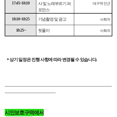
사 및 노래부르기 퍼
17:45~18:10
대구역 인근
포먼스
기념촬영 및 광고
18:10~18:25
사회자
뒷풀이
18:25~
사회자
상기 일정은 진행 사항에 따라 변경될 수 있습니다
*
.
----------------------------------------------------------------------------------
---------------------------------------
시인보호구역에서