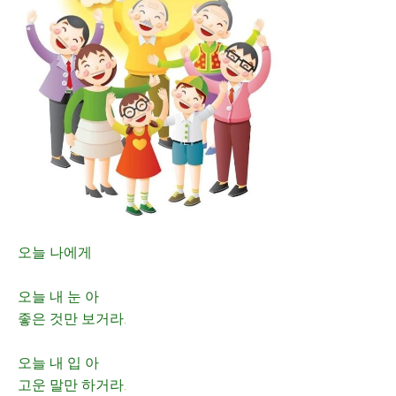
오늘 나에게
오늘 내 눈 아
좋은 것만 보거라.
오늘 내 입 아
고운 말만 하거라.