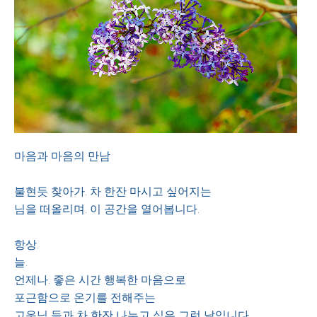
마음과 마음의 만남
불현듯 찾아가. 차 한잔 마시고 싶어지는
님을 떠올리며. 이 공간을 열어봅니다.
항상.
늘.
언제나. 좋은 시간 행복한 마음으로
포근함으로 온기를 전해주는
고운님 들과 차 한잔 나누고 싶은 그런 날입니다.