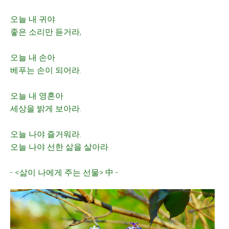
오늘 내 귀야
좋은 소리만 듣거라,
오늘 내 손아
베푸는 손이 되어라.
오늘 내 영혼아
세상을 밝게 보아라.
오늘 나야 즐거워라.
오늘 나야 선한 삶을 살아라.
- <삶이 나에게 주는 선물> 中 -