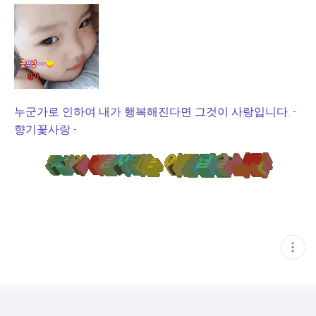
누군가로 인하여 내가 행복해진다면 그것이 사랑입니다. -
향기꽃사랑 -
현
재
게
시
글
추
가