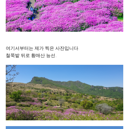
여기서부터는 제가 찍은 사잔입니다.
철쭉밭 뒤로 황매산 능선..