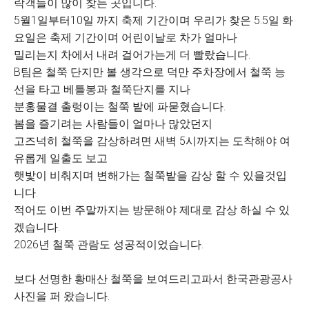
락객들이 많이 찾는 곳입니다.
5월1일부터10일 까지 축제 기간이며 우리가 찾은 5.5일 화
요일은 축제 기간이며 어린이날로 차가 얼마나
밀리는지 차에서 내려 걸어가는게 더 빨랐습니다.
B팀은 철쭉 단지만 볼 생각으로 덕만 주차장에서 철쭉 능
선을 타고 베틀봉과 철쭉단지를 지나
분홍물결 출렁이는 철쭉 밭에 파묻혔습니다.
봄을 즐기려는 사람들이 얼마나 많았던지
고즈넉히 철쭉을 감상하려면 새벽 5시까지는 도착해야 여
유롭게 일출도 보고
햇밫이 비춰지며 변해가는 철쭉밭을 감상 할 수 있을것입
니다.
적어도 이번 주말까지는 방문해야 제대로 감상 하실 수 있
겠습니다.
2026년 철쭉 관람도 성공적이었습니다.
보다 선명한 황매산 철쭉을 보여드리고파서 한국관광공사
사진을 퍼 왔습니다.