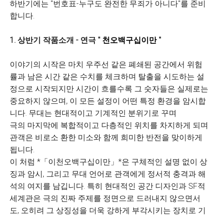
하반기에는 "번호표-누구도 완전한 무죄가 아니다"를 준비
합니다.
1. 상반기 작품소개 - 연극 "
천오백구십이만
"
이야기의 시작은 마치 우주선 같은 폐쇄된 공간에서 위험
률과 남은 시간 같은 수치를 체크하며 탈출을 시도하는 설
정으로 시작되지만 시간이 흐를수록 그 숫자들은 실제로는
중요하지 않으며, 이 모든 설정이 어떤 특정 환경을 암시합
니다. 무대는 현대적이고 기계적인 분위기로 꾸며
극의 마지막에 복합적이고 다층적인 위치를 차지하게 되며
관객은 비로소 환한 미소와 함께 희미한 반전을 맞이하게
됩니다.
이 처럼 *「이천오백구십이만」*은 구체적인 설명 없이 상
징과 암시, 그리고 무대 언어로 관객에게 정서적 충격과 해
석의 여지를 남깁니다. 특히 현대적인 공간 디자인과 SF적
세계관은 극의 진짜 주제를 정면으로 드러내지 않으면서
도, 오히려 그 상징성을 더욱 강하게 부각시키는 장치로 기