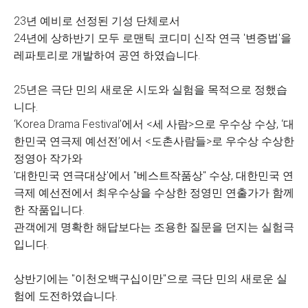
23년 예비로 선정된 기성 단체로서
24년에 상하반기 모두 로맨틱 코디미 신작 연극 '변증법'을
레파토리로 개발하여 공연 하였습니다.
25년은 극단 민의 새로운 시도와 실험을 목적으로 정했습
니다.
‘Korea Drama Festival’에서 <세 사람>으로 우수상 수상, ‘대
한민국 연극제 예선전’에서 <도촌사람들>로 우수상 수상한
정영아 작가와
'대한민국 연극대상'에서 "베스트작품상" 수상, 대한민국 연
극제 예선전에서 최우수상을 수상한 정영민 연출가가 함께
한 작품입니다.
관객에게 명확한 해답보다는 조용한 질문을 던지는 실험극
입니다.
상반기에는 "이천오백구십이만"으로 극단 민의 새로운 실
험에 도전하였습니다.