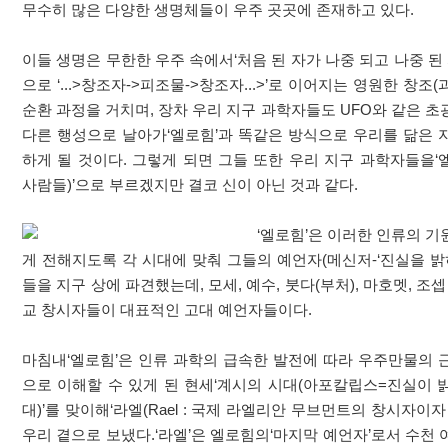
무수히 많은 다양한 생명체들이 우주 곳곳에 존재하고 있다.
이들 생명은 무한한 우주 속에서‘처음 된 자가 나중 되고 나중 된 
으로 ‘...>창조자->피조물->창조자...>’로 이어지는 영원한 창조
순환 과정을 거치며, 장차 우리 지구 과학자들도 UFO와 같은 
다른 행성으로 날아가‘엘로힘’과 똑같은 방식으로 우리를 닮은 
하게 될 것이다. 그렇게 되면 그들 또한 우리 지구 과학자들을‘
사람들)’으로 부르겠지만 결코 신이 아닌 것과 같다.
‘엘로힘’은 이러한 인류의 
게 전해지도록 각 시대에 맞춰 그들의 예언자(메신저-‘진실을 밝
들을 지구 상에 파견했는데, 모세, 예수, 붓다(부처), 마호멧, 조셉
교 창시자들이 대표적인 고대 예언자들이다.
마침내‘엘로힘’은 인류 과학의 급속한 발전에 따라 우주만물의 
으로 이해할 수 있게 된 현세‘계시의 시대(아포칼립스=진실이 
대)’를 맞이해‘라엘(Rael : 국제 라엘리안 무브먼트의 창시자이자
우리 곁으로 보냈다.‘라엘’은 엘로힘의‘마지막 예언자’로서 수천