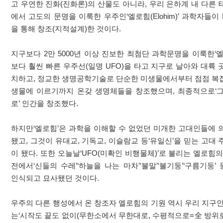
고 우연한 진화(진화론)의 산물도 아니라, 우리 은하계 내 다른
에서 고도의 문명을 이룩한 우주인‘엘로힘(Elohim)’ 과학자들이 
을 통해 창조(지적설계)한 것이다.
지구보다 2만 5000년 이상 진보한 최첨단 과학문명을 이룩한‘
보다 훨씬 빠른 우주선(일명 UFO)을 타고 지구로 날아와 대륙
치하고, 정교한 생명공학기술로 단순한 미생물에서부터 점점 복
생물에 이르기까지 온갖 생명체들을 창조했으며, 최종적으로‘
로’ 인간을 창조했다.
하지만‘엘로힘’은 과학을 이해할 수 없었던 미개한 고대인들에 
됐고, 그것이 유대교, 기독교, 이슬람교 등‘유일신’을 믿는 고대
이 됐다. 또한 오늘날‘UFO(미확인 비행물체)’로 불리는 엘로힘
전에서‘신들의 수레’‘하늘을 나는 마차’‘불말’‘불기둥’‘구름기둥
인식되고 묘사됐던 것이다.
우주의 다른 행성에서 온 창조자 엘로힘의 기원 역시 우리 지구인
는‘시작도 끝도 없이(무한소에서 무한대로, 수평적으로=全 방위로