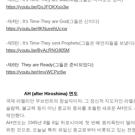
https://youtu.be/GsJFOKXso3w
-제4탄 : It’s Time-They are God(그들은 신이다)
https://youtu.be/4KNuvehUcxw
-제5탄 : It’s Time-They sent Prophets(그들은 예언자들을 보냈다)
https://youtu.be/ByAcRNG805M
-
제6탄 They are Ready(그들은 준비되었다)
https://youtu.be/rImxWCPjz6w
AH (after Hiroshima) 연도
국제 라엘리안 무브먼트의 창설자이자, 그 정신적 지도자인 라엘
슬람력, 불교력 등이 아닌 종교와 종파를 초월한 새로운 AH연도 
제안했다.
AH연도는 1945년 8월 6일 히로시마에 첫 번째 원자폭탄이 떨
위한 것으로, 오늘날 특히 유일신 종교로부터 비롯되고 있는 전쟁