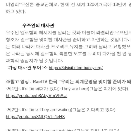
비영리*무신론 종교단체로, 현재 전 세계 120여개국에 13만여
하고 있다.
우주인의 대사관
우주인 엘로힘의 메시지를 알리는 것과 더불어 라엘리안 무브먼트
창조자 엘로힘을 맞이할 대사관을 준비하고 마련하는 것입니다.
는 여러 나라에 대사관 프로젝트 유치를 고려해 달라고 요청했으며
은 나라는 동시에 엘로힘의 특별한 보호를 누리며 다가올 천 년 
과학적 중심지가 될 것입니다.
가상 대사관 투어 >>
https://3dvisit.etembassy.org/
※참고 영상 : RaelTV 한국 “우리는 외계문명을 맞이할 준비가 
-제1탄 : It’s Time(때가 됐다)-They are here(그들은 여기에 있다)
https://youtu.be/h8AbyVmV5AU
-제2탄 : It’s Time-They are waiting(그들은 기다리고 있다)
https://youtu.be/8NLQVL-4eH8
-제3탄 : It’s Time-They are watching(그들은 지켜보고 있다)