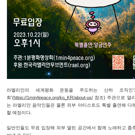
라엘리안의 세계평화 운동을 주도하는 산하 조직인‘
회’(
https://1min4peace.org/ko_KR/about-us/
참조) 주관으로 열
는 라엘리안 음악인들은 물론 외부 아티스트도 특별 출연해 다
할 예정이다.
일반인들도 무료 입장해 외부 열린 공간에서 함께 노래하고 춤