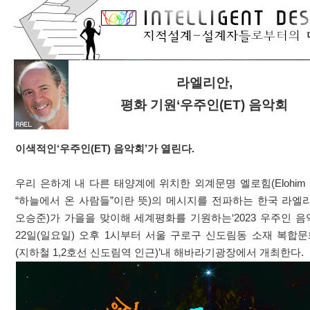
라엘리안,
평화 기원‘우주인(ET) 음악회
이색적인‘우주인(ET) 음악회’가 열린다.
우리 은하계 내 다른 태양계에 위치한 외계문명 엘로힘(Elohim
“하늘에서 온 사람들”이란 뜻)의 메시지를 전파하는 한국 라엘
오승준)가 가을을 맞이해 세계평화를 기원하는‘2023 우주인 음
22일(일요일) 오후 1시부터 서울 구로구 신도림동 소재 복합
(지하철 1,2호선 신도림역 인근)’내 해바라기광장에서 개최한다.