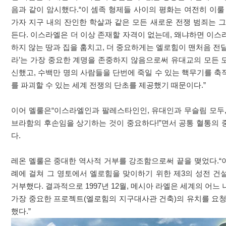
음과 같이 암시했다.“이 셈족 형제들 사이의 평화는 여전히 이룰
가자 지구 내의 잔인한 학살과 같은 모든 새로운 전쟁 범죄는 그
든다. 이스라엘은 더 이상 존재할 자격이 없는데, 왜냐하면 이스
하지 않는 땅과 집을 훔치고, 더 중요하게는 엘로힘이 맨처음 전
라’는 가장 중요한 계명을 존중하지 않음으로써 유대교의 모든 
신했고, 수백만 명의 사람들을 단번에 죽일 수 있는 핵무기를 축
를 파괴할 수 있는 세계 전쟁의 단초를 제공했기 때문이다.”
이어 멜룰은“이스라엘인과 팔레스타인인, 유대인과 무슬림 모두,
브라함의 후손임을 상기하는 것이 중요하다!”면서 공통 혈통의 
다.
레온 멜룰은 중대한 역사적 거부를 강조함으로써 끝을 맺었다.“
례에 걸쳐 그 영토에서 엘로힘을 맞이하기 위한 제3의 성전 건
거부했다. 결과적으로 1997년 12월, 메시아 라엘은 세계의 어느
가장 중요한 프로젝트(엘로힘의 지구대사관 건축)의 유치를 요청
했다.”