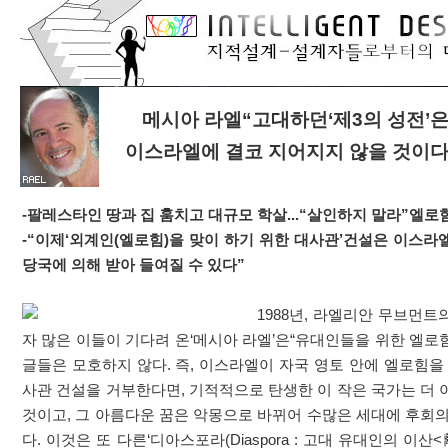
메시아 라엘“고대하던‘제3의 성전’
이스라엘에 결코 지어지지 않을 것이다
-팔레스타인 땅과 집 훔치고 대규모 학살...“살인하지 말라”엘로
-“이제‘외계인(엘로힘)을 맞이 하기 위한 대사관’건설은 이스라
당국에 의해 받아 들여질 수 있다”
1988년, 라엘리안 무브먼
자 많은 이들이 기다려 온‘메시아 라엘’은“유대인들을 위한 엘로
글들은 모호하지 않다. 즉, 이스라엘이 자국 영토 안에 엘로힘을
사관 건설을 거부한다면, 기적적으로 탄생한 이 작은 국가는 더 
것이고, 그 아름다운 꿈은 악몽으로 바뀌어 수많은 세대에 후회의
다. 이것은 또 다른‘디아스포라(Diaspora : 고대 유대인의 이산