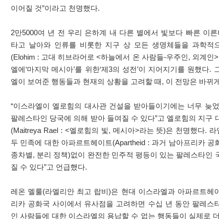
이어질 것”이라고 천명했다.
2만5000여 년 전 우리 은하계 내 다른 별에서 빛보다 빠른 이른바
타고 날아와 인류를 비롯한 지구 상 모든 생명체들을 과학적
(Elohim : 고대 히브라어로 <하늘에서 온 사람들-우주인, 외계인
엘에‘마지막 메시아’를 위한‘제3의 성전’이 지어지기를 원했다.
엘이 보여준 행동들과 현재의 상황을 고려할 때, 이 전망은 바뀌게
“이스라엘이 엘로힘의 대사관 건설을 받아들이기에는 너무 늦었
팔레스타인 당국에 의해 받아 들여질 수 있다”고 엘로힘의 지구 
(Maitreya Rael : <엘로힘의 빛, 메시아>라는 뜻)은 천명했다.
두 민족에 대한 아파르트헤이트(Apartheid : 과거 남아프리카 
종차별, 분리 정책)없이 완전한 민주적 평등이 있는 팔레스타인 
질 수 있다”고 언급했다.
레온 멜룰(라엘리안 최고 랍비)은 현대 이스라엘과 아파르트헤
리카 공화국 사이에서 유사점을 고려하면 수십 년 동안 팔레스
인 사람들에 대한 이스라엘의 용납할 수 없는 행동들이 실제로 더