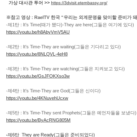
가상 대사관 투어 >>
https://3dvisit.etembassy.org/
※참고 영상 : RaelTV 한국 “우리는 외계문명을 맞이할 준비가 
-제1탄 : It’s Time(때가 됐다)-They are here(그들은 여기에 있다)
https://youtu.be/h8AbyVmV5AU
-제2탄 : It’s Time-They are waiting(그들은 기다리고 있다)
https://youtu.be/8NLQVL-4eH8
-제3탄 : It’s Time-They are watching(그들은 지켜보고 있다)
https://youtu.be/GsJFOKXso3w
-제4탄 : It’s Time-They are God(그들은 신이다)
https://youtu.be/4KNuvehUcxw
-제5탄 : It’s Time-They sent Prophets(그들은 예언자들을 보냈다)
https://youtu.be/ByAcRNG805M
-
제6탄 They are Ready(그들은 준비되었다)