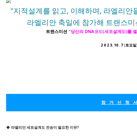
"지적설계를 읽고, 이해하며, 라엘리안
라엘리안 축일에 참가해 트랜스미션
트랜스미션
"당신의 DNA코드(세포설계도)를 
2 0 2 3
.
10
.
7
(
토요일
참 가 신 청 
◆ 라엘리안 세포설계도 전송이 필요한 이유?