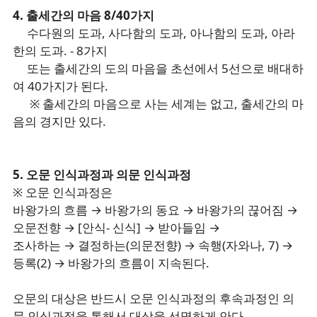
4. 출세간의 마음 8/40가지
수다원의 도과, 사다함의 도과, 아나함의 도과, 아라
한의 도과. - 8가지
또는 출세간의 도의 마음을 초선에서 5선으로 배대하
여 40가지가 된다.
※ 출세간의 마음으로 사는 세계는 없고, 출세간의 마
음의 경지만 있다.
5. 오문 인식과정과 의문 인식과정
※ 오문 인식과정은
바왕가의 흐름 → 바왕가의 동요 → 바왕가의 끊어짐 →
오문전향 → [안식- 신식] → 받아들임 →
조사하는 → 결정하는(의문전향) → 속행(자와나, 7) →
등록(2) → 바왕가의 흐름이 지속된다.
오문의 대상은 반드시 오문 인식과정의 후속과정인 의
문 인식과정을 통해서 대상을 선명하게 안다.