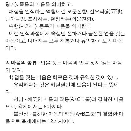
왕가), 죽음의 마음을 의미하고,
대상을 인식하는 역할이란 오문전향, 전오식(前五識),
받아들임, 조사하는, 결정하는(의문전향),
속행(자와나), 등록의 마음을 의미한다.
이런 인식과정에서 속행만 선하거나 불선한 업을 짓는
마음이고, 나머지는 모두 해롭거나 유익한 과보의 마음
이다.
2. 마음의 종류
- 업을 짓는 마음과 업을 짓지 않는 마음
이 있다.
1) 업을 짓는 마음은 해로운 것과 유익한 것이 있다.
유익하다는 것은 해탈열반에 도움이 된다는 뜻이
다.
선심 - 깨끗한 마음의 작용(A+C그룹)과 결합한 마음
으로, 욕계에서는 8가지다.
불선심 - 불선한 마음의 작용(A+B그룹)과 결합한 마
음으로 욕계에서는 12가지이다.