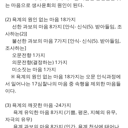
는 마음으로 생사윤회의 원인이 된다.
(2) 욕계의 원인 없는 마음 18가지
선한 과보의 마음 8가지 [안식- 신식(5). 받아들임, 조
사하는(2)]
불선한 과보의 마음 7가지 [안식- 신식(5). 받아들임,
조사하는]
오문전향 1가지
의문전향(결정하는) 1가지
미소짓는 마음 1가지
※ 욕계의 원인 없는 마음 18가지는 오문 인식과정에
서 일어나는 17심찰나의 마음 중 속행을 제외한 마음들
이다.
(3) 욕계의 깨끗한 마음 -24가지
욕계 유익한 마음 8가지 (기쁨, 평온, 지혜의 유무,
자극의 유무)
욕계 과보의 마음 8가지 (인간. 욕계 천상에 태어나