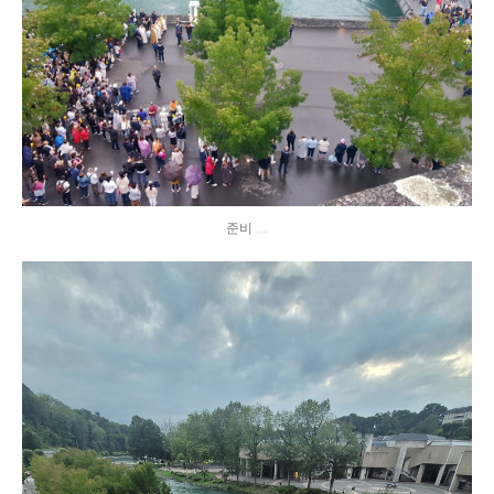
준비 ....