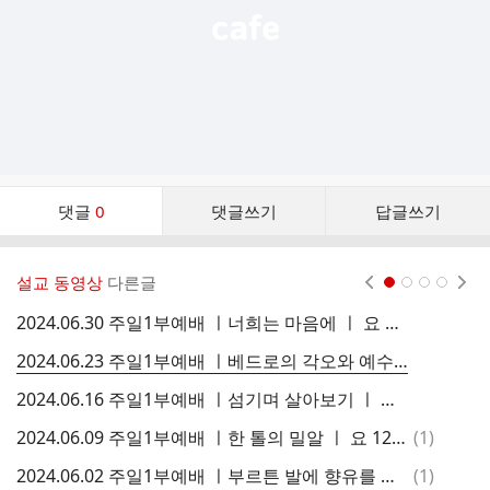
댓
댓글
0
댓글쓰기
답글쓰기
글
댓
글
설교 동영상
다른글
현재페이지 1
2
3
4
리
스
2024.06.30 주일1부예배 ㅣ너희는 마음에 ㅣ 요 14:1-14 ㅣ 김병주 목사님 ㅣ 피플스교회
트
2024.06.23 주일1부예배 ㅣ베드로의 각오와 예수님의 격려 ㅣ 요 13:31-38 ㅣ 김병주 목사님 ㅣ 피플스교회
2024.06.16 주일1부예배 ㅣ섬기며 살아보기 ㅣ 요 13:1-17 ㅣ 김병주 목사님 ㅣ 피플스교회
댓
2024.06.09 주일1부예배 ㅣ한 톨의 밀알 ㅣ 요 12:24-26 ㅣ 김병주 목사님 ㅣ 피플스교회
(
1
)
글
댓
2024.06.02 주일1부예배 ㅣ부르튼 발에 향유를 붓다 ㅣ 요 12:1-11 ㅣ 김병주 목사님 ㅣ 피플스교회
(
1
)