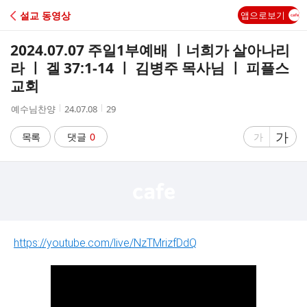
C
설교 동영상
앱으로보기
A
2024.07.07 주일1부예배 ㅣ너희가 살아나리
F
라 ㅣ 겔 37:1-14 ㅣ 김병주 목사님 ㅣ 피플스
교회
E
작
작
조
예수님찬양
24.07.08
29
성
성
회
자
시
수
글
가
글
목록
댓글
0
가
간
자
자
크
크
기
기
크
작
게
게
https://youtube.com/live/NzTMrizfDdQ