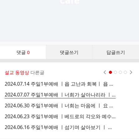
댓
댓글
0
댓글쓰기
답글쓰기
글
댓
글
설교 동영상
다른글
현재페이지 1
2
3
4
리
스
2024.07.14 주일1부예배 ㅣ욥 고난과 회복ㅣ 욥 42:7-17 ㅣ 구자용 목사님 ㅣ 피플스교회
트
2024.07.07 주일1부예배 ㅣ너희가 살아나리라 ㅣ 겔 37:1-14 ㅣ 김병주 목사님 ㅣ 피플스교회
2024.06.30 주일1부예배 ㅣ너희는 마음에 ㅣ 요 14:1-14 ㅣ 김병주 목사님 ㅣ 피플스교회
2024.06.23 주일1부예배 ㅣ베드로의 각오와 예수님의 격려 ㅣ 요 13:31-38 ㅣ 김병주 목사님 ㅣ 피플스교회
2024.06.16 주일1부예배 ㅣ섬기며 살아보기 ㅣ 요 13:1-17 ㅣ 김병주 목사님 ㅣ 피플스교회