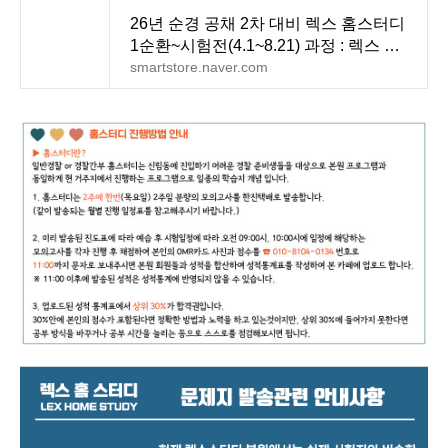
26년 순경 공채 2차 대비 렉스 홈스터디
1순환~시험전(4.1~8.21) 과정 : 렉스 스
터디
smartstore.naver.com