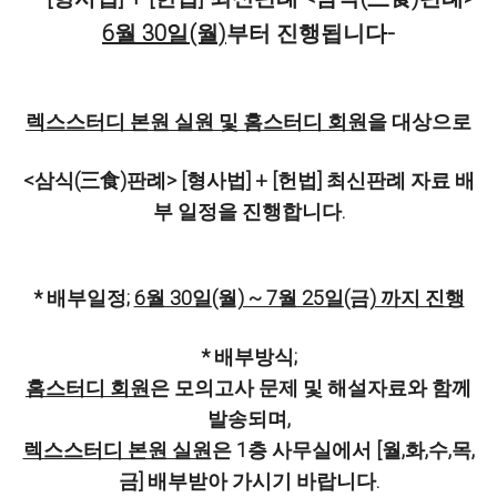
6월 30일(월)
부터 진행됩니다-
렉스스터디 본원 실원 및 홈스터디 회원
을 대상으로
<삼식(三食)판례> [형사법] + [헌법] 최신판례 자료 배
부 일정을 진행합니다.
* 배부일정;
6월 30일(월) ~ 7월 25일(금) 까지 진행
* 배부방식;
홈스터디 회원
은 모의고사 문제 및 해설자료와 함께
발송되며,
렉스스터디 본원 실원
은 1층 사무실에서 [월,화,수,목,
금] 배부받아 가시기 바랍니다.