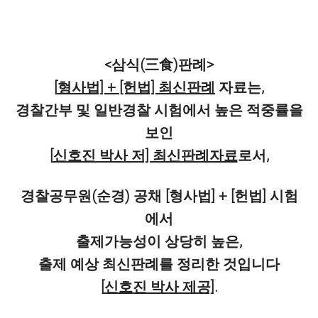
<삼식(三食)판례>
[
형사법] + [헌법] 최신판례
자료는,
경찰간부 및 일반경찰 시험에서 높은 적중률을
보인
[
신호진 박사 저] 최신판례자료
로서,
경찰공무원(순경) 공채 [형사법] + [헌법] 시험
에서
출제가능성이 상당히 높은,
출제 예상 최신판례를 정리한 것입니다
[
신호진 박사 제공]
.