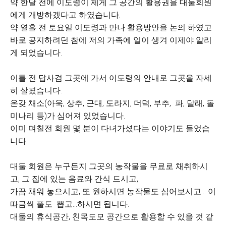
약 한달 전에 이도령이 제게 그 공간의 활용권을 대둘회원
에게 개방하겠다고 하였습니다.
약 열흘 전 토요일 이도령과 만나 활용방안을 논의 하였고
바로 공지하려던 참에 저의 가족에 일이 생겨 이제야 알리
게 되었습니다.
이틀 전 답사겸 그곳에 가서 이도령의 안내로 그곳을 자세
히 살폈습니다.
온갖 채소(아욱, 상추, 근대, 도라지, 더덕, 부추, 파, 달래, 돌
미나리 등)가 심어져 있었습니다.
이미 며칠전 회원 몇 분이 다녀가셨다는 이야기도 들었습
니다.
대둘 회원은 누구든지 그곳의 농작물을 무료로 채취하시
고, 그 집에 있는 음료와 간식 드시고,
가끔 채워 놓으시고, 또 원하시면 농작물도 심어보시고... 이
따금씩 풀도 뽑고...하시면 됩니다.
대둘의 휴식공간, 친목도모 공간으로 활용할 수 있을 것 같