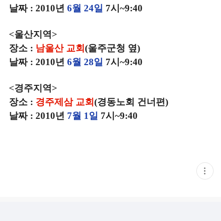
날짜 : 2010년
6월 24일
7시~9:40
<울산지역>
장소 :
남울산 교회
(울주군청 옆)
날짜 : 2010년
6월 28일
7시~9:40
<경주지역>
장소 :
경주제삼 교회
(경동노회 건너편)
날짜 : 2010년
7월 1일
7시~9:40
현
재
게
시
글
추
가