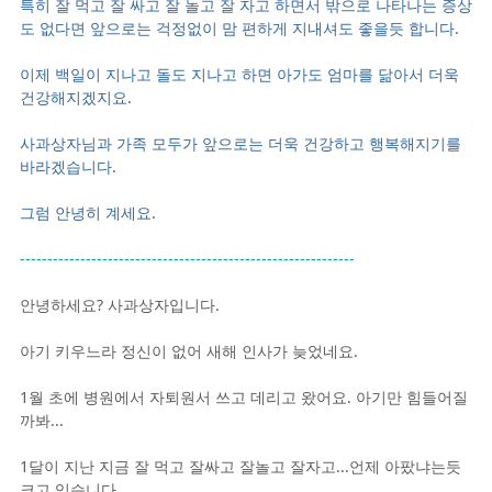
특히 잘 먹고 잘 싸고 잘 놀고 잘 자고 하면서 밖으로 나타나는 증상
도 없다면 앞으로는 걱정없이 맘 편하게 지내셔도 좋을듯 합니다.
이제 백일이 지나고 돌도 지나고 하면 아가도 엄마를 닮아서 더욱
건강해지겠지요.
사과상자님과 가족 모두가 앞으로는 더욱 건강하고 행복해지기를
바라겠습니다.
그럼 안녕히 계세요.
-------------------------------------------------------------
안녕하세요? 사과상자입니다.
아기 키우느라 정신이 없어 새해 인사가 늦었네요.
1월 초에 병원에서 자퇴원서 쓰고 데리고 왔어요. 아기만 힘들어질
까봐...
1달이 지난 지금 잘 먹고 잘싸고 잘놀고 잘자고...언제 아팠냐는듯
크고 있습니다.