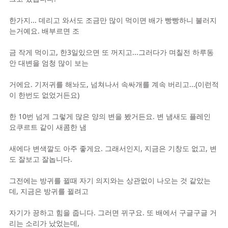
한가지... 데리고 와서도 조금만 많이 먹이면 배가 빵빵하니 불러지
는거예요. 배부르면 조
금 작게 먹이고, 한3일있으면 또 꺼지고...그러다가 며칠전 하루동
안 대변을 엄청 많이 보는
거에요. 기저귀를 해놔도, 넘쳐나서 속싸개를 계속 버리고...(이런적
이 한번도 없었거든요)
한 10번 넘게 그렇게 많은 양의 변을 봤거든요. 변 냄새도 플레인
요쿠르트 같이 새콤한 냄
새에다 변색깔도 아주 좋게요. 그래서인지, 지금은 기창도 없고, 변
도 잘보고 잘놉니다.
그전에는 방귀를 뀔때 자기 의지와는 상관없이 나오는 것 같았는
데, 지금은 방귀를 뀔려고
자기가 끙하고 힘을 줍니다. 그러면 뀌구요. 또 배에서 구글구글 거
리는 소리가 났었는데,