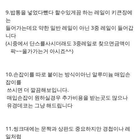
9.밥통을 넣었다뺐다 할수있게끔 하는 레일이 키큰장에
는
들어가는데요 약한 일반 레일이 아닌 3중 레일이 들어갑
니다
(시중에서 단스를사시더래도 3중레일로 찾으면금액이
팍~~올가가는거 아시죠^^)
10.손잡이를 따로 붙이는 방식이아닌 알루미늄 매입손
잡이를
쓰시면 더 깔끔해보입니다.
매입손잡이 원하실경우 추가비용을 받는곳도 많으나
유경데코는 그냥 해드립니다
11.씽크대에는 문짝과 상판도 중요하지만 경첩이나 레
일처럼