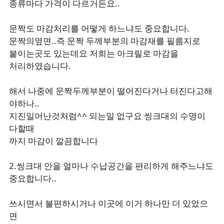
종류마다 가격이 다르거든요..
문짝도 마감처리를 어떻게 하느냐도 중요합니다.
문짝의옆면..즉 문짝 두께부분의 마감재를 필름지로
붙이는곳도 있는데요 저희는 아크릴로 마감을
처리하였습니다.
해서 나중에 문짝두께부분이 떨어진다거나 터진다고해
야하나..
지진일어난것처럼^^ 되는일 없구요 씽크대의 수명이
다할때
까지 마감이 깔끔합니다
2.씽크대 안을 얼마나 수납공간을 편리하게 해주느냐도
중요합니다..
쓰시면서 불편하시거나 이곳에 이거 하나만 더 있었으
면