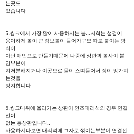
는곳도
있습니다
5.씽크에서 가장 많이 사용하시는 볼...저희는 설걷이
용이하게 볼이 큰 점보볼이 들어가구요 따로 붙이는 방
식이
아닌 매입으로 만들기때문에 나중에 상판과 볼사이 붙
임부분이
지저분해지거나 이곳으로 물이 스며들어서 장이 망가지
는것을
방지합니다
6.씽크대위에 올라가는 상판이 인조대리석의 경우 연결
선이
없는 통상판입니다..
사용하시다보면 대리석에 ㄱ자로 꺾이는부분이 연결선