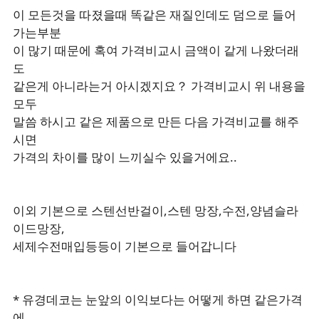
이 모든것을 따졌을때 똑같은 재질인데도 덤으로 들어
가는부분
이 많기 때문에 혹여 가격비교시 금액이 같게 나왔더래
도
같은게 아니라는거 아시겠지요？ 가격비교시 위 내용을
모두
말씀 하시고 같은 제품으로 만든 다음 가격비교를 해주
시면
가격의 차이를 많이 느끼실수 있을거에요..
이외 기본으로 스텐선반걸이,스텐 망장,수전,양념슬라
이드망장,
세제수전매입등등이 기본으로 들어갑니다
* 유경데코는 눈앞의 이익보다는 어떻게 하면 같은가격
에