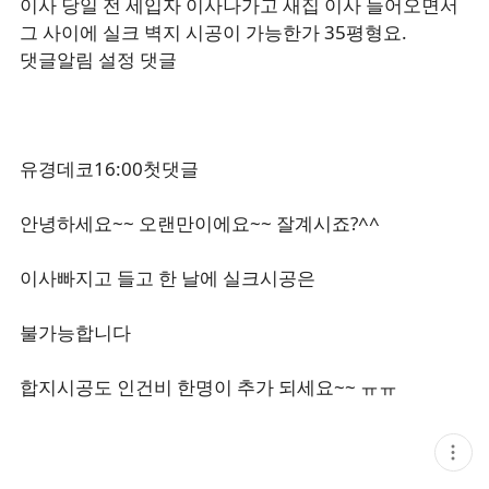
이사 당일 전 세입자 이사나가고 새집 이사 들어오면서
그 사이에 실크 벽지 시공이 가능한가 35평형요.
댓글알림 설정 댓글
유경데코16:00첫댓글
안녕하세요~~ 오랜만이에요~~ 잘계시죠?^^
이사빠지고 들고 한 날에 실크시공은
불가능합니다
합지시공도 인건비 한명이 추가 되세요~~ ㅠㅠ
현
재
게