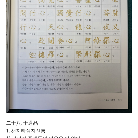
二十八. 十通品
1. 선지타심지신통