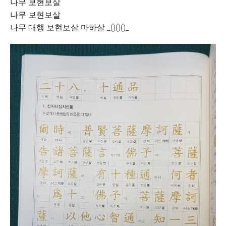
나무 보현보살
나무 보현보살
나무 대행 보현보살 마하살 _()()()_