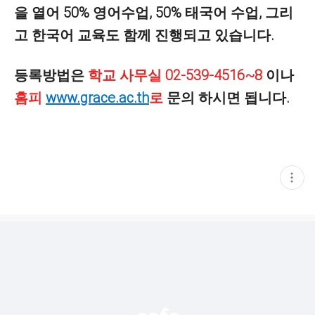
을 열어 50% 영어수업, 50% 태국어 수업, 그리
고 한국어 교육도 함께 진행되고 있습니다.
등록방법은
학교 사무실 02-539-4516~8
이나
홈피
www.grace.ac.th
로
문의 하시면 됩니다.
현
재
게
시
글
추
가
기
능
열
기