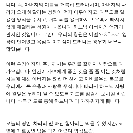
니다. 즉, 아버지의 이름을 거룩히 드러내시며, 아버지의 나
라가 오게 해달라는 청원이 먼저 이루어지고, 다음으로 일
용할 양식을 주시고, 저희 죄를 용서하시고 유혹에 빠지지
않게 해달라는 청원이 나옵니다. 하느님 아버지의 영광이
먼저인 것입니다. 그런데 우리의 청원은 어떨까요? 자기 영
광이 먼저였고 욕심과 이기심이 드러나는 경우가 너무나
많았습니다.
이런 우리이지만, 주님께서는 우리를 끝까지 사랑으로 다
가오십니다. 인간이 자녀에게 좋은 것을 줄 줄 아는 것처럼,
하늘에 계신 아버지는 훨씬 더 선하고 자비로우신 분으로
우리에게 큰 은총과 사랑을 주십니다. 따라서 하느님 사랑
에 걸맞은 우리가 될 수 있도록 기도를 점검해 보시길 바랍
니다. 바른 기도를 통해 하느님과 더 가까워지게 됩니다.
오늘의 명언: 차라리 밑 빠진 항아리는 막을 수 있지만, 코
밑에 가로놓인 입은 막기 어렵다(명심보감).