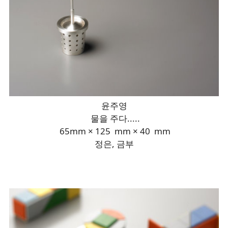
윤주영
물을 주다.....
65mm × 125 mm × 40 mm
정은, 금부