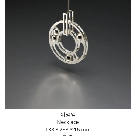
이영임
Necklace
138 * 253 * 16 mm