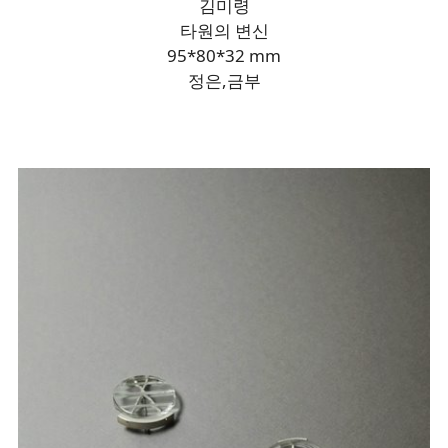
김미령
타원의 변신
95*80*32 mm
정은,금부