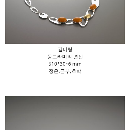
김미령
동그라미의 변신
510*30*6 mm
정은,금부,호박