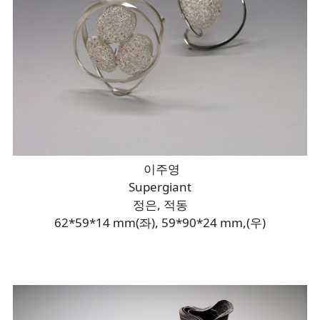
이주영
Supergiant
정은, 적동
62*59*14 mm(좌), 59*90*24 mm,(우)