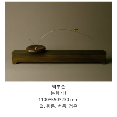
박부순
봄향기1
1100*550*230 mm
철, 황동. 백동, 정은