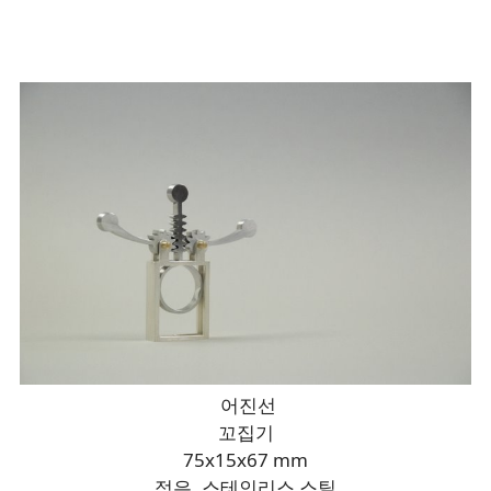
어진선
꼬집기
75x15x67 mm
정은, 스테인리스 스틸