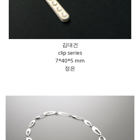
김대건
clip series
7*40*5 mm
정은