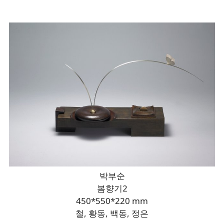
박부순
봄향기2
450*550*220 mm
철, 황동, 백동, 정은