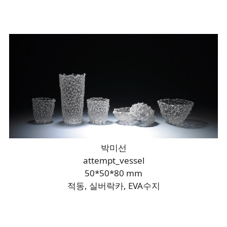
박미선
attempt_vessel
50*50*80 mm
적동, 실버락카, EVA수지