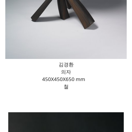
김경환
의자
450X450X650 mm
철