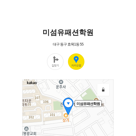
미섬유패션학원
대구 동구 효목1동 55
미섬유패션학원